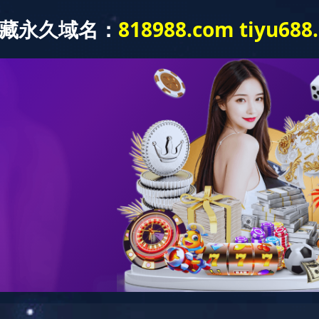
产
育平台官方网站
开云体育平台官方网站-开云(中国)
薄壁零件。PC+GF材料新型低密度可发泡聚碳酸酯展示