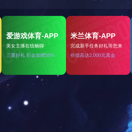
开云体育平台官方网站-开云(中国)
产品市场
新闻动态
公司介绍
IT通讯
开云体育平台官
发展历程
智能穿戴
开云体育平台官
企业荣誉
智慧医疗
行业资讯
智能家居
汽车行业