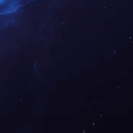
该材料如何用于直接包覆成型的轻质夹层零件。