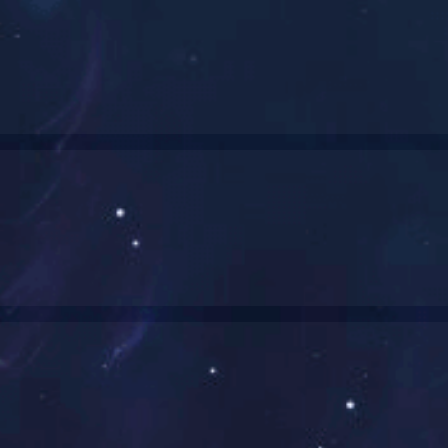
 扩展的的隔热性能对电动汽车也非常有吸引力。
壁零件。PC+GF材料新型低密度可发泡聚碳酸酯展示了
的的隔热性能对电动汽车也非常有吸引力。
联系！